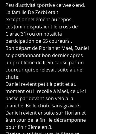
Peu d'activité sportive ce week-end.
Le cyclotourisme
La famille De Zerbi était 
exceptionnellement au repos.
Les Jonin disputaient le cross de 
Clarac(31) ou on notait la 
participation de 55 coureurs .
Bon départ de Florian et Mael, Daniel 
se positionnant bon dernier après 
un problème de frein causé par un 
coureur qui se relevait suite a une 
chute.
Daniel revient petit à petit et au 
moment ou il recolle à Mael, celui-ci 
passe par devant son vélo a la 
planche. Belle chute sans gravité.
Daniel revient ensuite sur Florian et 
à un tour de la fin , le décramponne 
pour finir 3ème en 3.