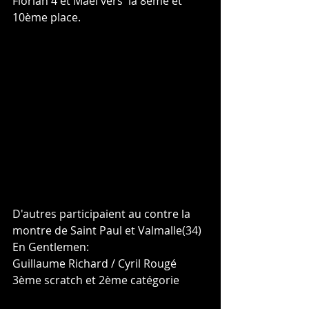
Florian 4 et Mael vers  la 8ème et 
10ème place.
D'autres participaient au contre la 
montre de Saint Paul et Valmalle(34)
En Gentlemen:
Guillaume Richard / Cyril Rougé 
3ème scratch et 2ème catégorie 