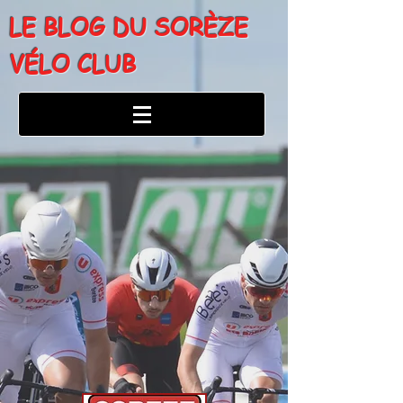
LE BLOG DU SORÈZE
VÉLO CLUB