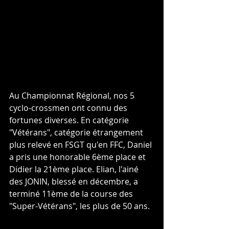
Au Championnat Régional, nos 5 
cyclo-crossmen ont connu des 
fortunes diverses. En catégorie 
"Vétérans", catégorie étrangement 
plus relevé en FSGT qu'en FFC, Daniel 
a pris une honorable 6ème place et 
Didier la 21ème place. Elian, l'ainé 
des JONIN, blessé en décembre, a 
terminé 11ème de la course des 
"Super-Vétérans", les plus de 50 ans.