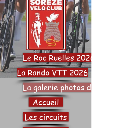
Le Roc Ruelles 2026
La Rando VTT 2026
La galerie photos du SVC
Accueil
Les circuits