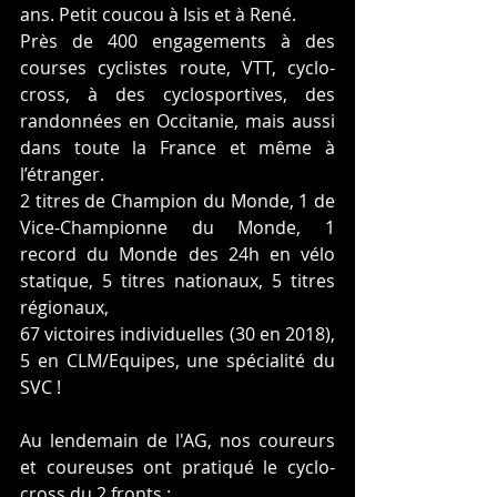
ans. Petit coucou à Isis et à René.
Près de 400 engagements à des 
courses cyclistes route, VTT, cyclo-
cross, à des cyclosportives, des 
randonnées en Occitanie, mais aussi 
dans toute la France et même à 
l’étranger.
2 titres de Champion du Monde, 1 de 
Vice-Championne du Monde, 1 
record du Monde des 24h en vélo 
statique, 5 titres nationaux, 5 titres 
régionaux,
67 victoires individuelles (30 en 2018), 
5 en CLM/Equipes, une spécialité du 
SVC !
Au lendemain de l'AG, nos coureurs 
et coureuses ont pratiqué le cyclo-
cross du 2 fronts :