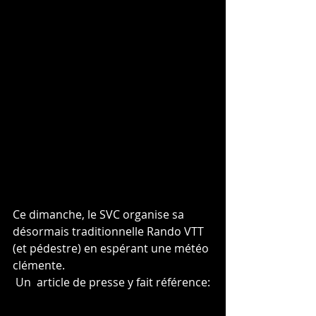
Ce dimanche, le SVC organise sa  
désormais traditionnelle Rando VTT 
(et pédestre) en espérant une météo 
clémente.
 Un  article de presse y fait référence: