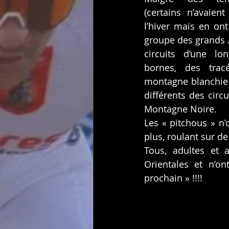
(certains n’avaien
l’hiver mais en ont 
groupe des grands A
circuits d’une lo
bornes, des trac
montagne blanchie p
différents des circu
Montagne Noire.
Les « pitchous » n’
plus, roulant sur d
Tous, adultes et 
Orientales et n’o
prochain » !!!!