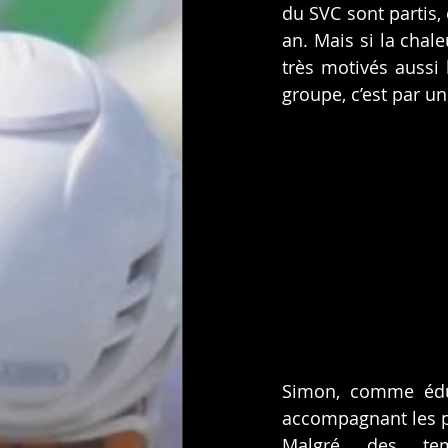
du SVC sont partis,
an. Mais si la chal
très motivés aussi
groupe, c’est par u
Simon, comme éduca
accompagnant les p
Malgré des temp