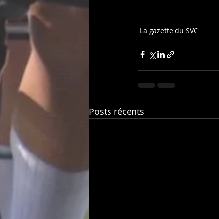
La gazette du SVC
Posts récents