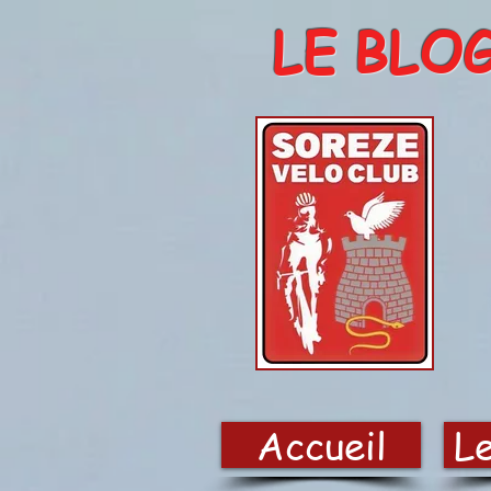
LE BLO
Accueil
Le