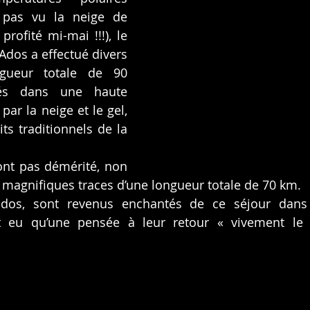
t pas vu la neige de 
profité mi-mai !!!), le 
dos a effectué divers 
ngueur totale de 90 
és dans une haute 
ar la neige et le gel, 
its traditionnels de la 
ont pas démérité, non 
e magnifiques traces d’une longueur totale de 70 km.
ados, sont revenus enchantés de ce séjour dans
nt eu qu’une pensée à leur retour « vivement le s