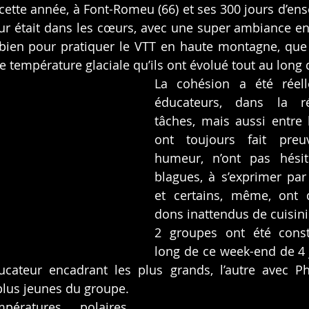
 cette année, à Font-Romeu (66) et ses 300 jours d’ens
eur était dans les cœurs, avec une super ambiance ent
 bien pour pratiquer le VTT en haute montagne, que 
ne température glaciale qu’ils ont évolué tout au long
La cohésion a été réell
éducateurs, dans la rép
tâches, mais aussi entre l
ont toujours fait pre
humeur, n’ont pas hésit
blagues, à s’exprimer par 
et certains, même, ont 
dons inattendus de cuisini
2 groupes ont été consti
long de ce week-end de 4 j
teur encadrant les plus grands, l’autre avec Phili
lus jeunes du groupe.
ératures polaires 