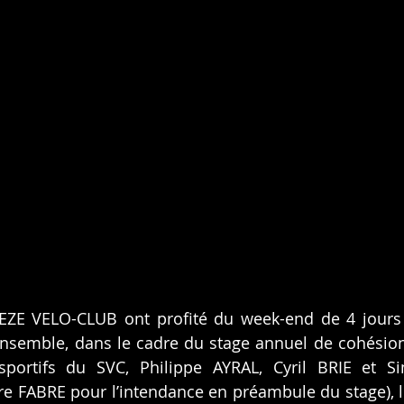
ZE VELO-CLUB ont profité du week-end de 4 jours d
ensemble, dans le cadre du stage annuel de cohésion
sportifs du SVC, Philippe AYRAL, Cyril BRIE et 
re FABRE pour l’intendance en préambule du stage), le