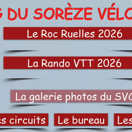
G DU SORÈZE VÉL
Le Roc Ruelles 2026
La Rando VTT 2026
La galerie photos du SV
s circuits
Le bureau
Le