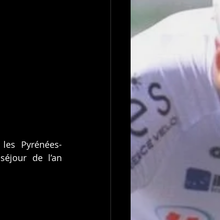
 les Pyrénées-
éjour de l’an 