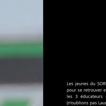
Les jeunes du SORE
pour se retrouver 
les 3 éducateurs 
(n’oublions pas Lau