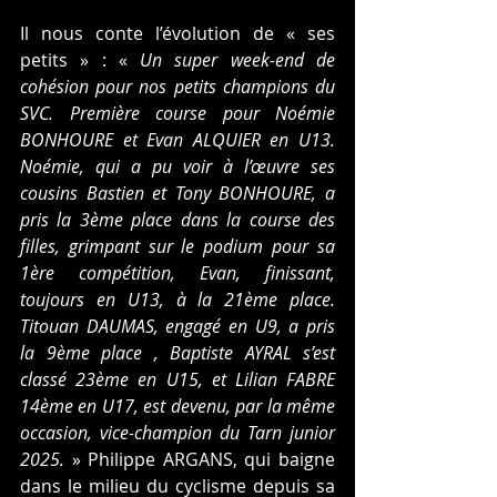
Il nous conte l’évolution de « ses 
petits » : « 
Un super week-end de 
cohésion pour nos petits champions du 
SVC.
Première course pour Noémie 
BONHOURE et Evan ALQUIER en U13. 
Noémie, qui a pu voir à l’œuvre ses 
cousins Bastien et Tony BONHOURE, a 
pris la 3ème place dans la course des 
filles, grimpant sur le podium pour sa 
1ère compétition, Evan, finissant, 
toujours en U13, à la 21ème place. 
Titouan DAUMAS, engagé en U9, a pris 
la 9ème place , Baptiste AYRAL s’est 
classé 23ème en U15, et Lilian FABRE 
14ème en U17, est devenu, par la même 
occasion, vice-champion du Tarn junior 
2025.
 » Philippe ARGANS, qui baigne 
dans le milieu du cyclisme depuis sa 