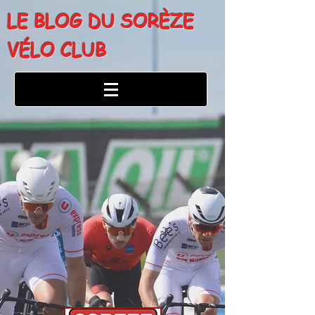
LE BLOG DU SORÈZE
VÉLO CLUB