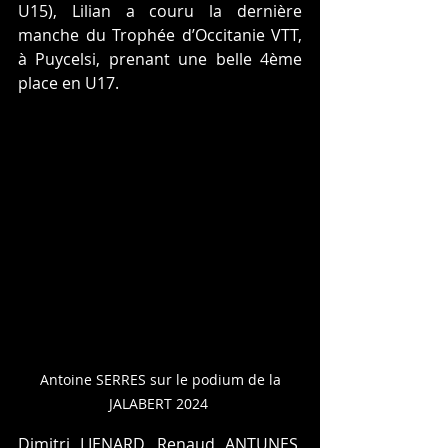
U15), Lilian a couru la dernière 
manche du Trophée d’Occitanie VTT, 
à Puycelsi, prenant une belle 4ème 
place en U17.
 Antoine SERRES sur le podium de la 
JALABERT 2024 
Dimitri LIENARD, Renaud ANTUNES, 