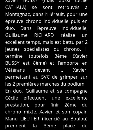
Xavier BUSSY (mais aussi Cécile 
CATHALA) se sont retrouvés à 
Montagnac, dans l’Hérault, pour une 
épreuve chrono individuelle puis en 
duo. Dans l’épreuve individuelle, 
Guillaume RICHARD réalise un 
excellent temps, mais est battu par 2 
jeunes spécialistes du chrono. Il 
termine toutefois 3ème (Xavier 
BUSSY est 8ème) et l’emporte en 
Vétérans devant … Xavier, 
permettant au SVC de grimper sur 
les 2 premières marches du podium.
En duo, Guillaume et sa compagne 
Cécile effectuent une excellente 
prestation, pour finir 2ème du 
chrono mixte. Xavier et son copain 
Manu LIEUTIER (licencié au Boulou) 
prennent la 3ème place du 