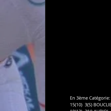
En 3ème Catégorie:
15(10)  3(S) BOUCLI