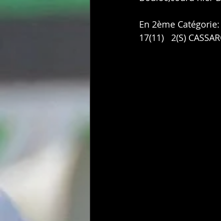
En 2ème Catégorie:
17(11)   2(S) CASSA