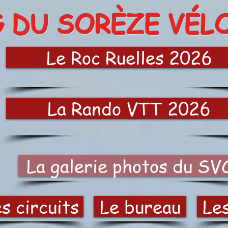
G DU SORÈZE VÉL
Le Roc Ruelles 2026
La Rando VTT 2026
La galerie photos du SV
s circuits
Le bureau
Le