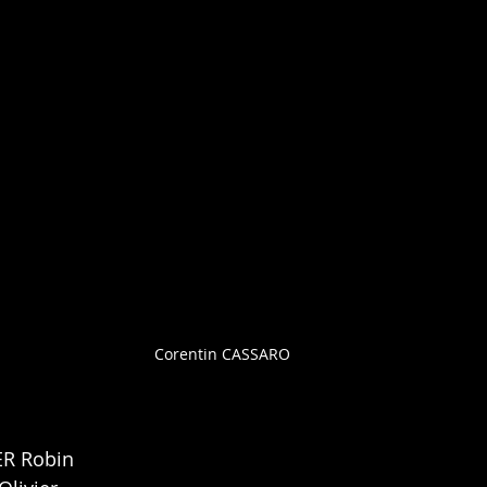
Corentin CASSARO
ER Robin