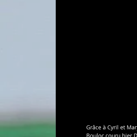
Grâce à Cyril et Mar
Bouloc,couru hier D