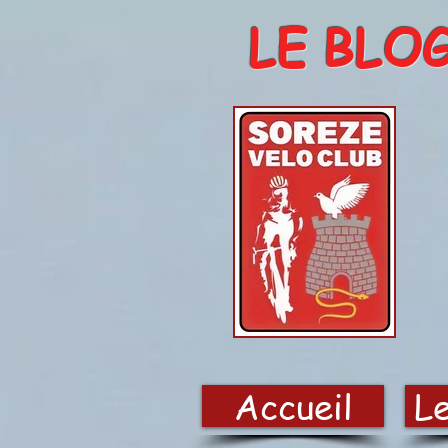
LE BLO
Accueil
Le