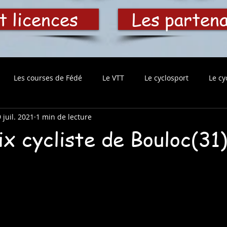
t licences
Les parten
Les courses de Fédé
Le VTT
Le cyclosport
Le cy
 juil. 2021
1 min de lecture
x cycliste de Bouloc(31)