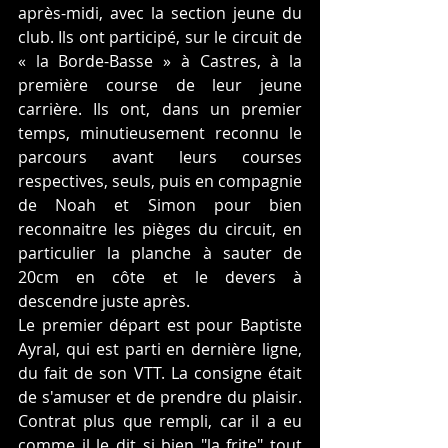
après-midi, avec la section jeune du 
club. Ils ont participé, sur le circuit de 
« la Borde-Basse » à Castres, à la 
première course de leur jeune 
carrière. Ils ont, dans un premier 
temps, minutieusement reconnu le 
parcours avant leurs courses 
respectives, seuls, puis en compagnie 
de Noah et Simon pour bien 
reconnaitre les pièges du circuit, en 
particulier la planche à sauter de 
20cm en côte et le devers à 
descendre juste après.
Le premier départ est pour Baptiste 
Ayral, qui est parti en dernière ligne, 
du fait de son VTT. La consigne était 
de s'amuser et de prendre du plaisir. 
Contrat plus que rempli, car il a eu 
comme il le dit si bien "la frite" tout 