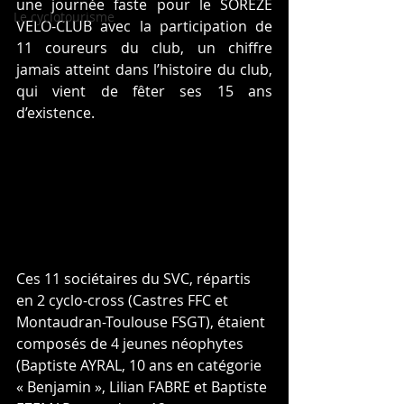
une journée faste pour le SOREZE 
Le cyclotourisme
VELO-CLUB avec la participation de 
11 coureurs du club, un chiffre 
jamais atteint dans l’histoire du club, 
qui vient de fêter ses 15 ans 
d’existence. 
Ces 11 sociétaires du SVC, répartis 
en 2 cyclo-cross (Castres FFC et 
Montaudran-Toulouse FSGT), étaient 
composés de 4 jeunes néophytes 
(Baptiste AYRAL, 10 ans en catégorie 
« Benjamin », Lilian FABRE et Baptiste 