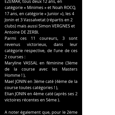
EZEMAR, tous deux 12 ans, en 
catégorie « Minimes » et Noah ROCQ, 
17 ans, en catégorie « Junior »), les 4 
Jonin et 3 Vassalvetat (répartis en 2 
clubs) mais aussi Simon VERGNES et 
Antoine DE ZERBI.   
Parmi ces 11 coureurs, 3 sont 
revenus victorieux, dans leur 
catégorie respective, de l’une de ces 
2 courses :
Maryline VASSAL
en féminine (3ème 
de la course avec les Masters 
Homme ! ), 
Mael JONIN en 3ème caté (4ème de la 
course toutes catégories ! ),
Elian JONIN en 4ème caté (après ses 2 
victoires récentes en 5ème ).
A noter également que, pour le 2ème 