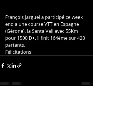
François Jarguel a participé ce week 
end a une course VTT en Espagne 
(Gérone), la Santa Vall avec 55Km 
pour 1500 D+. Il finit 164ème sur 420 
partants. 
Félicitations!
Posts récents
Voir tout