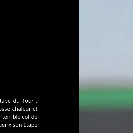
tape du Tour : 
sse chaleur et 
terrible col de 
er « son Etape 