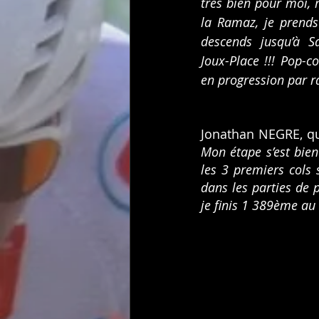
très bien pour moi, 
la Ramaz, je prends
descends jusqu’à S
Joux-Place !!! Pop-co
en progression par ra
Mon étape s’est bien 
les 3 premiers cols 
dans les parties de p
je finis 1 389ème au