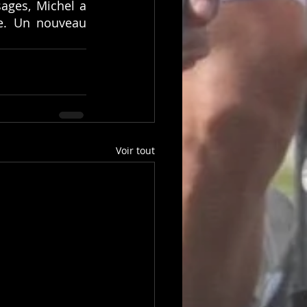
ages, Michel a 
e. Un nouveau 
Voir tout