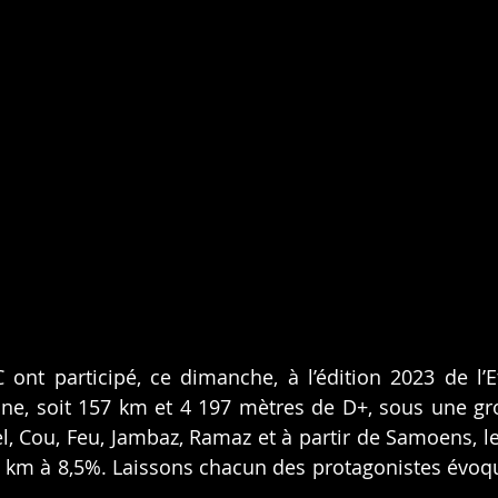
nt participé, ce dimanche, à l’édition 2023 de l’E
e, soit 157 km et 4 197 mètres de D+, sous une gro
l, Cou, Feu, Jambaz, Ramaz et à partir de Samoens, le 
6 km à 8,5%. Laissons chacun des protagonistes évoqu