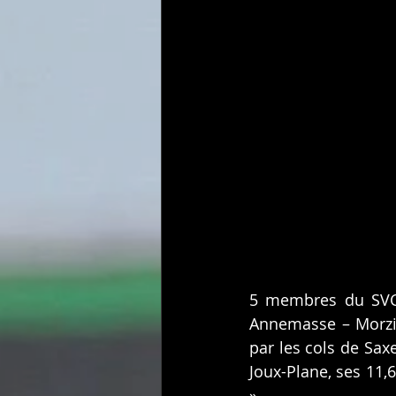
5 membres du SVC o
Annemasse – Morzin
par les cols de Saxe
Joux-Plane, ses 11,
».