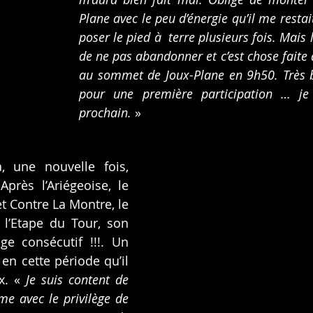
Plane avec le peu d’énergie qu’il me restait,
poser le pied à  terre plusieurs fois. Mais l
de ne pas abandonner et c’est chose faite 
au sommet de Joux-Plane en 9h50. Très b
pour une première participation … je r
prochain.
 »
une nouvelle fois, 
près l’Ariégeoise, le 
t Contre La Montre, le 
 l’Etape du Tour, son 
e consécutif !!!. Un 
n cette période qu’il 
x. « 
Je suis content de 
e avec le privilège de 