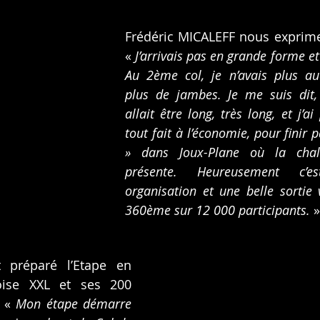
Frédéric MICALEFF nous exprime s
«
 J’arrivais pas en grande forme et je
Au 2ème col, je n’avais plus auc
plus de jambes. Je me suis dit, 
allait être long, très long, et j’ai 
tout fait à l’économie, pour finir p
» dans Joux-Plane où la chale
présente. Heureusement c’e
organisation et une belle sortie v
360ème sur 12 000 participants. 
»
préparé l’Etape en 
eoise XXL et ses 200 
 « 
Mon étape démarre 