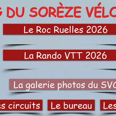
G DU SORÈZE VÉL
Le Roc Ruelles 2026
La Rando VTT 2026
La galerie photos du SV
s circuits
Le bureau
Le