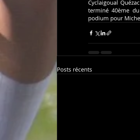
Cyclaigoual Quézac
terminé 40ème du 
podium pour Michel 
Posts récents