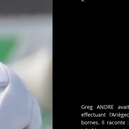
Greg ANDRE avait 
effectuant l’Arièg
bornes. Il raconte :