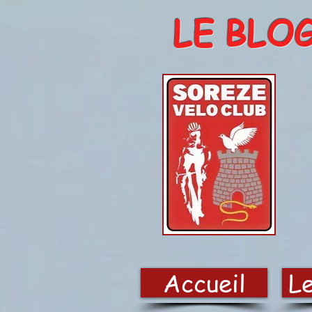
LE BLO
Accueil
Le