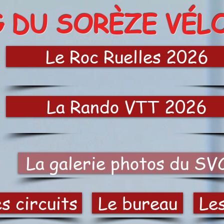
G DU SORÈZE VÉL
Le Roc Ruelles 2026
La Rando VTT 2026
La galerie photos du SV
s circuits
Le bureau
Le