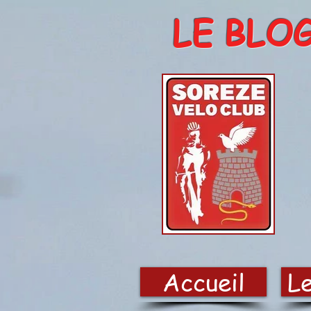
LE BLO
Accueil
Le