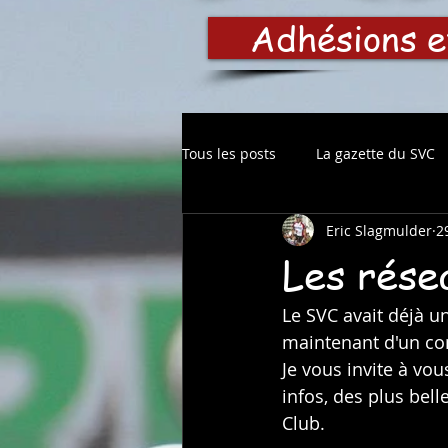
Adhésions e
Tous les posts
La gazette du SVC
Eric Slagmulder
2
Les rése
Le SVC avait déjà u
maintenant d'un co
Je vous invite à vo
infos, des plus bel
Club.