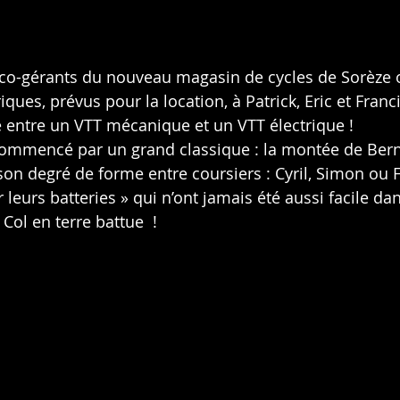
es co-gérants du nouveau magasin de cycles de Sorèze
ques, prévus pour la location, à Patrick, Eric et Francis
ce entre un VTT mécanique et un VTT électrique !
commencé par un grand classique : la montée de Ber
son degré de forme entre coursiers : Cyril, Simon ou F
 leurs batteries » qui n’ont jamais été aussi facile dan
Col en terre battue  !