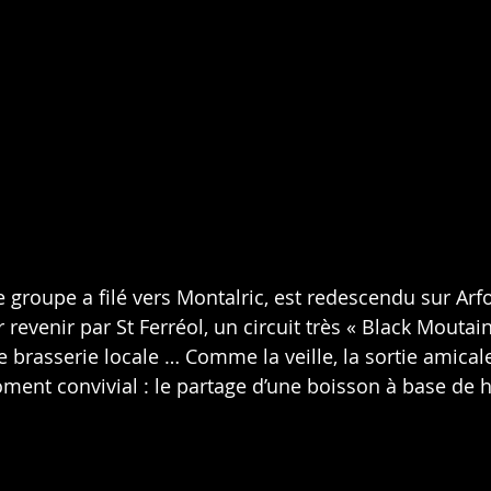
 groupe a filé vers Montalric, est redescendu sur Arfo
evenir par St Ferréol, un circuit très « Black Mouta
ne brasserie locale … Comme la veille, la sortie amicale
ent convivial : le partage d’une boisson à base de h