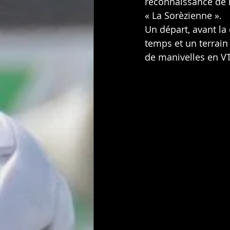
reconnaissance de l
« La Sorèzienne ».
Un départ, avant la
temps et un terrain
de manivelles en VT