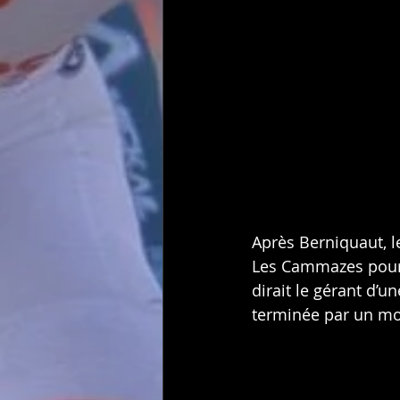
Après Berniquaut, le
Les Cammazes pour r
dirait le gérant d’u
terminée par un mom