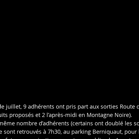
 juillet, 9 adhérents ont pris part aux sorties Route d
cuits proposés et 2 l’après-midi en Montagne Noire).
 même nombre d’adhérents (certains ont doublé les sor
 sont retrouvés à 7h30, au parking Berniquaut, pour 