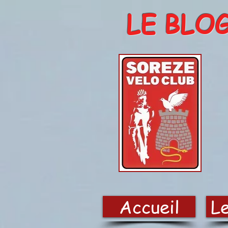
LE BLO
Accueil
Le