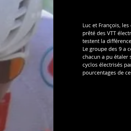
Luc et François, l
prêté des VTT électri
testent la différen
Le groupe des 9 a 
chacun a pu étaler 
cyclos électrisés par
pourcentages de ce 