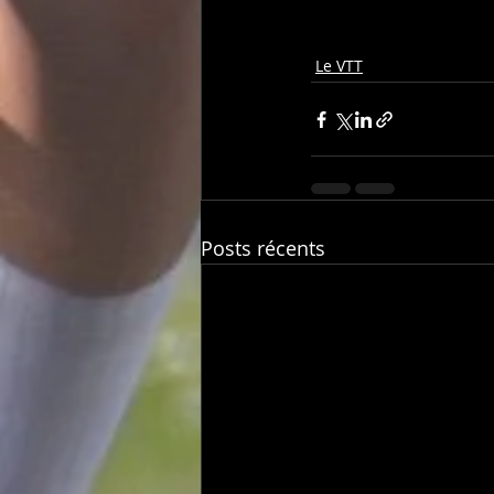
Le VTT
Posts récents