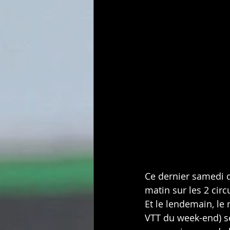
Ce dernier samedi de
matin sur les 2 cir
Et le lendemain, le
VTT du week-end) se