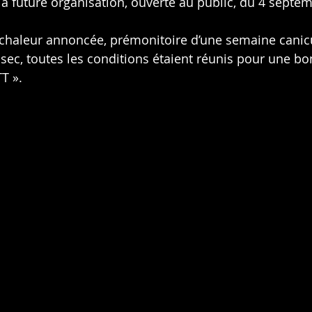
a future organisation, ouverte au public, du 4 septem
 chaleur annoncée, prémonitoire d’une semaine canicu
 sec, toutes les conditions étaient réunis pour une bo
T ».