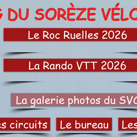
G DU SORÈZE VÉL
Le Roc Ruelles 2026
La Rando VTT 2026
La galerie photos du SV
s circuits
Le bureau
Le