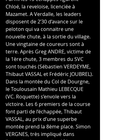
Chloé, la reveloise, licenciée à 
Mazamet. A Verdalle, les leaders 
disposent de 2’30 d’avance sur le 
peloton qui va connaitre une 
nouvelle chute, à la sortie du village. 
Une vingtaine de coureurs sont à 
terre. Après Greg ANDRE, victime de 
la 1ère chute, 3 membres du SVC 
sont touchés (Sébastien VERDEYME, 
Thibaut VASSAL et Frédéric JOUBREL). 
Dans la montée du Col de Dourgne, 
le Toulousain Mathieu LEBECQUE 
(VC. Roquette) s’envole vers la 
victoire. Les 6 premiers de la course 
font parti de l’échappée, Thibaut 
VASSAL, au prix d’une superbe 
montée prend la 8ème place. Simon 
VERGNES, très impliqué dans 