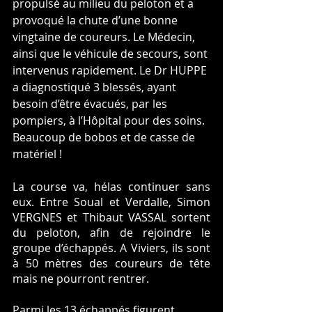
propulsé au milieu du peloton et a 
provoqué la chute d’une bonne 
vingtaine de coureurs. Le Médecin, 
ainsi que le véhicule de secours, sont 
intervenus rapidement. Le Dr HUPPE 
a diagnostiqué 3 blessés, ayant 
besoin d’être évacués, par les 
pompiers, à l’Hôpital pour des soins. 
Beaucoup de bobos et de casse de 
matériel !
La course va, hélas continuer sans 
eux. Entre Soual et Verdalle, Simon 
VERGNES et Thibaut VASSAL sortent 
du peloton, afin de rejoindre le 
groupe d’échappés. A Viviers, ils sont 
à 50 mètres des coureurs de tête 
mais ne pourront rentrer.
Parmi les 13 échappés figurent 