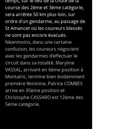
temps, sur le lieu de la chute de la 
course des 2ème et 3ème catégorie, 
sera arrêtée 50 km plus loin, sur 
ordre d’un gendarme, au passage de 
St Amancet où les coureurs blessés 
ne sont pas encore évacués. 
Néanmoins, dans une certaine 
confusion, les coureurs négocient 
avec les gendarmes d’effectuer le 
circuit dans sa totalité. Maryline 
VASSAL, arrivant en 6ème position à 
Montalric, termine bien évidemment 
première féminine, Patrice COMBES 
arrive en 35ème position et 
Christophe CASSARO est 12ème des 
5ème catégorie.