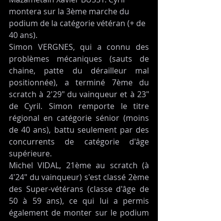
montera sur la 3ème marche du 
podium de la catégorie vétéran (+ de 
40 ans).
Simon VERGNES, qui a connu des 
problèmes mécaniques (sauts de 
chaine, patte du dérailleur mal 
positionnée), a terminé 7ème du 
scratch à 2'29" du vainqueur et à 23" 
de Cyril. Simon remporte le titre 
régional en catégorie sénior (moins 
de 40 ans), battu seulement par des 
concurrents de catégorie d'âge 
supérieure.
Michel VIDAL, 21ème au scratch (à 
4'24" du vainqueur) s'est classé 2ème 
des Super-vétérans (classe d'âge de 
50 à 59 ans), ce qui lui a permis 
également de monter sur le podium 