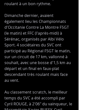
roulant à un bon rythme.
Dimanche dernier, avaient 
également lieu les Championnats 
d'Occitanie Contre La Montre FSGT 
(le matin) et FFC (l'après-midi) à 
Sérénac, organisés par Albi Vélo 
Sport. 4 sociétaires du SVC ont 
participé au Régional FSGT le matin, 
sur un circuit de 17 km, vallonné à 
souhait, avec une bosse d'1,5 km au 
départ et un final en faux-plat 
descendant très roulant mais face 
au vent.
Au classement scratch, le meilleur 
temps du SVC a été accompli par 
Cyril ROUGE, à 2'06" du vainqueur, le 
Mazamétain Xavier BUSSY. Cyril 