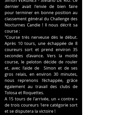
Simon VERGNES - Stéfano DE RIU. Ce 
dernier avait l'envie de bien faire 
pour terminer en bonne position au 
classement général du Challenge des 
Nocturnes Candie ! Il nous décrit sa 
course : 
"Course très nerveuse dès le début. 
Après 10 tours, une échappée de 8 
coureurs sort et prend environ 35 
secondes d’avance. Vers la moitié 
course, le peloton décide de rouler 
et, avec l’aide de  Simon et de ses 
gros relais, en environ 30 minutes, 
nous reprenons l’échappée, grâce 
également au travail des clubs de 
Tolosa et Roquettes.
A 15 tours de l'arrivée, un « contre » 
de trois coureurs 1ere catégorie sort 
et se disputera la victoire !