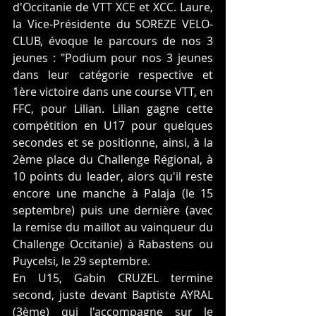
d'Occitanie de VTT XCE et XCC. Laure, 
la Vice-Présidente du SOREZE VELO-
CLUB, évoque le parcours de nos 3 
jeunes : "Podium pour nos 3 jeunes 
dans leur catégorie respective et 
1ère victoire dans une course VTT, en 
FFC, pour Lilian. Lilian gagne cette 
compétition en U17 pour quelques 
secondes et se positionne, ainsi, à la 
2ème place du Challenge Régional, à 
10 points du leader, alors qu'il reste 
encore une manche à Palaja (le 15 
septembre) puis une dernière (avec 
la remise du maillot au vainqueur du 
Challenge Occitanie) à Rabastens ou 
Puycelsi, le 29 septembre.
En U15, Gabin CRUZEL termine 
second, juste devant Baptiste AYRAL 
(3ème) qui l'accompagne sur le 