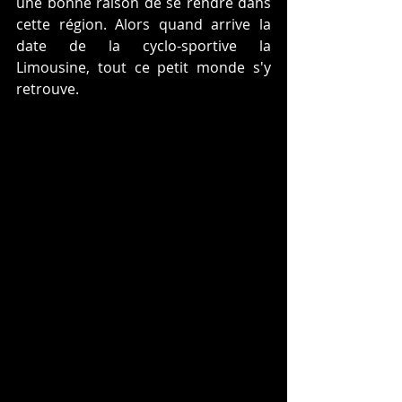
une bonne raison de se rendre dans 
cette région. Alors quand arrive la 
date de la cyclo-sportive la 
Limousine, tout ce petit monde s'y 
retrouve.