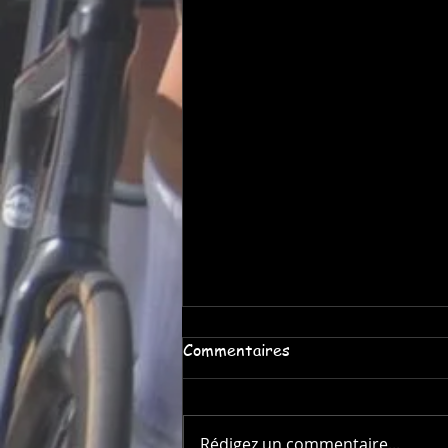
Commentaires
Rédigez un commentaire...