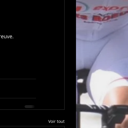
reuve.
Voir tout