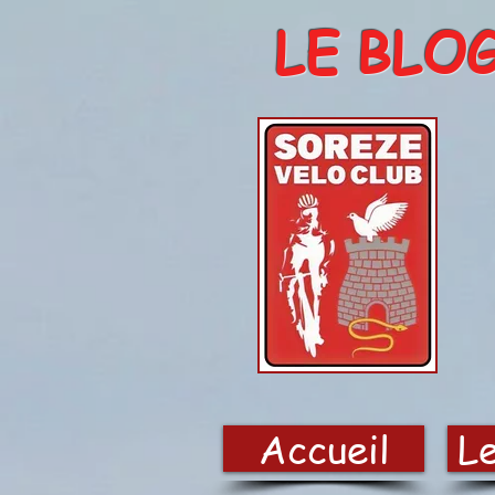
LE BLO
Accueil
Le