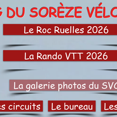
G DU SORÈZE VÉL
Le Roc Ruelles 2026
La Rando VTT 2026
La galerie photos du SV
s circuits
Le bureau
Le