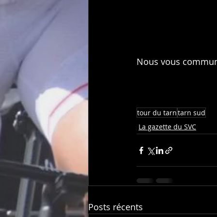
Nous vous communiq
tour du tarn
tarn sud
La gazette du SVC
Posts récents