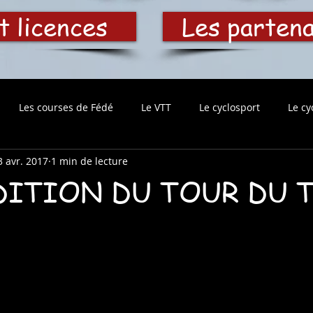
t licences
Les parten
Les courses de Fédé
Le VTT
Le cyclosport
Le cy
3 avr. 2017
1 min de lecture
ÉDITION DU TOUR DU 