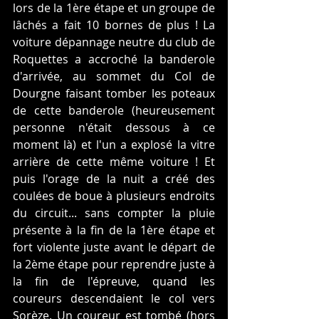
lors de la 1ère étape et un groupe de 
lâchés a fait 10 bornes de plus ! La 
voiture dépannage neutre du club de 
Roquettes a accroché la banderole 
d'arrivée, au sommet du Col de 
Dourgne faisant tomber les poteaux 
de cette banderole (heureusement 
personne n'était dessous à ce 
moment là) et l'un a explosé la vitre 
arrière de cette même voiture ! Et 
puis l'orage de la nuit a créé des 
coulées de boue à plusieurs endroits 
du circuit... sans compter la pluie 
présente à la fin de la 1ère étape et 
fort violente juste avant le départ de 
la 2ème étape pour reprendre juste à 
la fin de l'épreuve, quand les 
coureurs descendaient le col vers 
Sorèze. Un coureur est tombé (hors 