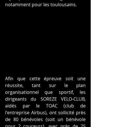
notamment pour les toulousains. 
Afin que cette épreuve soit une 
réussite, tant sur le plan 
organisationnel que sportif, les 
dirigeants du SOREZE VELO-CLUB, 
aidés par le TOAC (club de 
l'entreprise Airbus), ont sollicité près 
de 80 bénévoles (soit un bénévole 
pour 2 coureurs), avec près de 25 