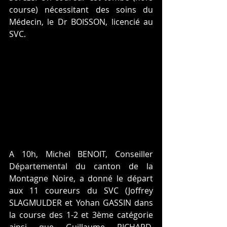
course) nécessitant des soins du 
Médecin, le Dr BOISSON, licencié au 
SVC.
A 10h, Michel BENOIT, Conseiller 
Départemental du canton de la 
Montagne Noire, a donné le départ 
aux 11 coureurs du SVC (Joffrey 
SLAGMULDER et Yohan GASSIN dans 
la course des 1-2 et 3ème catégorie 
ainsi que Guillaume RICHARD, 