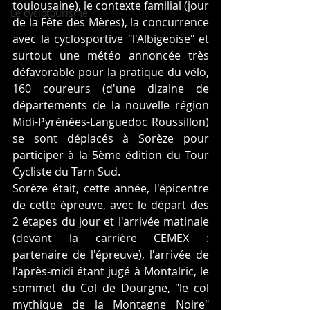
toulousaine), le contexte familial (jour 
Le cyclotourisme
de la Fête des Mères), la concurrence 
avec la cyclosportive "l'Albigeoise" et 
surtout une météo annoncée très 
défavorable pour la pratique du vélo, 
160 coureurs (d'une dizaine de 
départements de la nouvelle région 
Midi-Pyrénées-Languedoc Roussillon) 
se sont déplacés à Sorèze pour 
participer à la 5ème édition du Tour 
Cycliste du Tarn Sud.
Sorèze était, cette année, l'épicentre 
de cette épreuve, avec le départ des 
2 étapes du jour et l'arrivée matinale 
(devant la carrière CEMEX : 
partenaire de l'épreuve), l'arrivée de 
l'après-midi étant jugé à Montalric, le 
sommet du Col de Dourgne, "le col 
mythique de la Montagne Noire" 