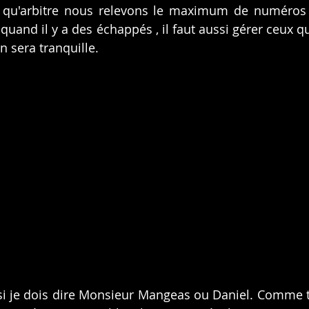
t qu'arbitre nous relevons le maximum de numéros 
 quand il y a des échappés , il faut aussi gérer ceux q
n sera tranquille.
 si je dois dire Monsieur Mangeas ou Daniel. Comme trè