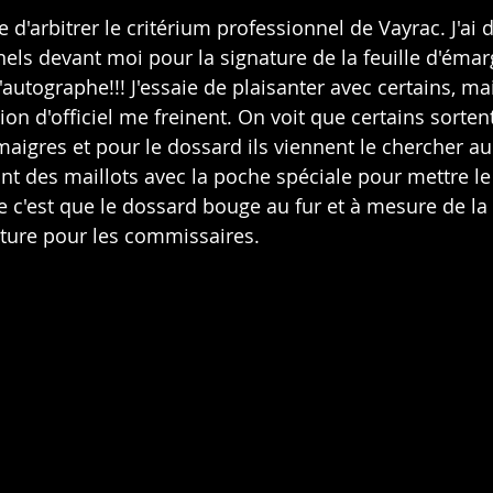
ce d'arbitrer le critérium professionnel de Vayrac. J'ai
nels devant moi pour la signature de la feuille d'éma
utographe!!! J'essaie de plaisanter avec certains, mai
ion d'officiel me freinent. On voit que certains sortent
maigres et pour le dossard ils viennent le chercher au
t des maillots avec la poche spéciale pour mettre l
 c'est que le dossard bouge au fur et à mesure de la 
ecture pour les commissaires.