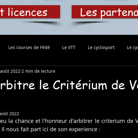
t licences
Les parten
Les courses de Fédé
Le VTT
Le cyclosport
Le cy
 août 2022
2 min de lecture
rbitre le Critérium de 
août 2022
eu la chance et l'honneur d'arbitrer le criterium de V
l nous fait part ici de son experience : 