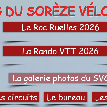
G DU SORÈZE VÉL
Le Roc Ruelles 2026
La Rando VTT 2026
La galerie photos du SV
s circuits
Le bureau
Le