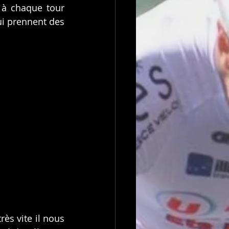
à chaque tour 
ui prennent des 
s vite il nous 