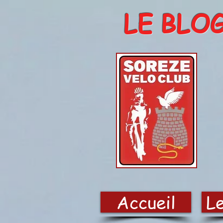
LE BLO
Accueil
Le