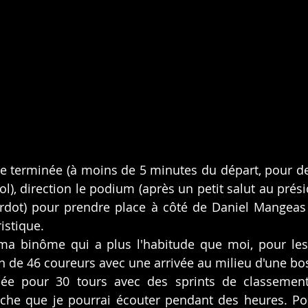
re terminée (à moins de 5 minutes du départ, pour d
 lol), direction le podium (après un petit salut au prés
ardot) pour prendre place à côté de Daniel Mangeas 
ristique.
 ma binôme qui a plus l'habitude que moi, pour les
ton de 46 coureurs avec une arrivée au milieu d'une bo
ée pour 30 tours avec des sprints de classement e
he que je pourrai écouter pendant des heures. Pou