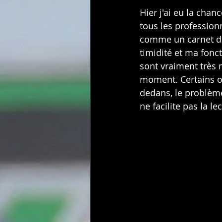
Hier j'ai eu la chan
tous les profession
comme un carnet d'a
timidité et ma fonct
sont vraiment très 
moment. Certains on
dedans, le problème
ne facilite pas la l