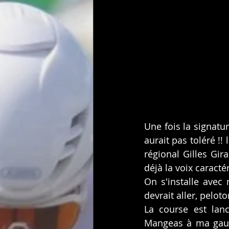
Une fois la signatu
aurait pas toléré !!
régional Gilles Gir
déjà la voix caracté
On s'installe avec
devrait aller, pelo
La course est lanc
Mangeas à ma gauc