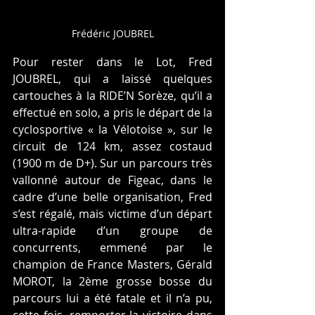
Frédéric JOUBREL
Pour rester dans le Lot, Fred 
JOUBREL, qui a laissé quelques 
cartouches à la RIDE’N Sorèze, qu’il a 
effectué en solo, a pris le départ de la 
cyclosportive « la Vélotoise », sur le 
circuit de 124 km, assez costaud 
(1900 m de D+). Sur un parcours très 
vallonné autour de Figeac, dans le 
cadre d’une belle organisation, Fred 
s’est régalé, mais victime d’un départ 
ultra-rapide d’un groupe de 
concurrents, emmené par le 
champion de France Masters, Gérald 
MOROT, la 2ème grosse bosse du 
parcours lui a été fatale et il n’a pu, 
cette fois, remporter la victoire dans 