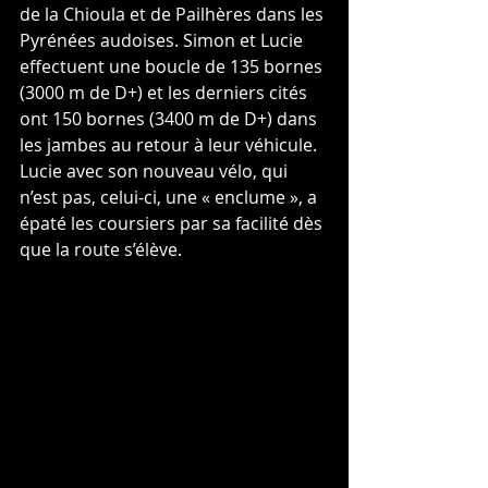
de la Chioula et de Pailhères dans les 
Pyrénées audoises. Simon et Lucie 
effectuent une boucle de 135 bornes 
(3000 m de D+) et les derniers cités 
ont 150 bornes (3400 m de D+) dans 
les jambes au retour à leur véhicule. 
Lucie avec son nouveau vélo, qui 
n’est pas, celui-ci, une « enclume », a 
épaté les coursiers par sa facilité dès 
que la route s’élève.