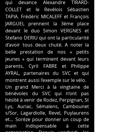
qui devance Alexandre TIRARD-
COLLET et le Revélois Sébastien 
TAPIA. Frédéric MICALEFF et François 
JARGUEL prennent la 3ème place 
devant le duo Simon VERGNES et 
Stefano DERIU qui ont la particularité 
d’avoir tous deux chuté. A noter la 
belle prestation de nos « petits 
jeunes » qui terminent devant leurs 
parents, Cyril FABRE et Philippe 
AYRAL, partenaires du SVC et qui 
montrent aussi l’exemple sur le vélo.
Un grand Merci à la vingtaine de 
bénévoles du SVC qui n’ont pas 
hésité à venir de Rodez, Perpignan, St 
Lys, Auriac, Sémalens, Cambounet 
s/Sor, Lagardiolle, Revel, Puylaurens 
et… Sorèze pour donner un coup de 
main indispensable à cette 