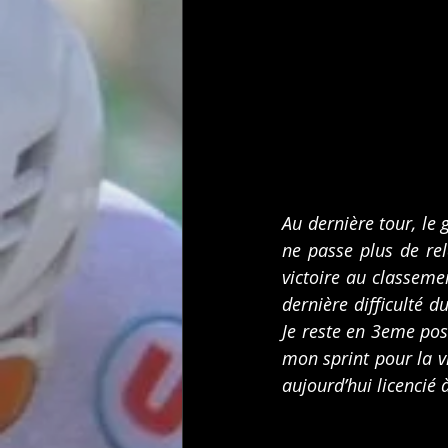
Au dernière tour, le
ne passe plus de rel
victoire au classemen
dernière difficulté d
Je reste en 3eme posi
mon sprint pour la v
aujourd’hui licencié à