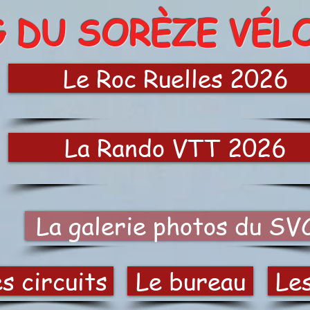
G DU SORÈZE VÉL
Le Roc Ruelles 2026
La Rando VTT 2026
La galerie photos du SV
s circuits
Le bureau
Le