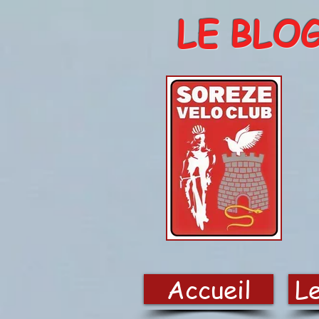
LE BLO
Accueil
Le