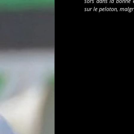
sors dans la bonne 
sur le peloton, malgr