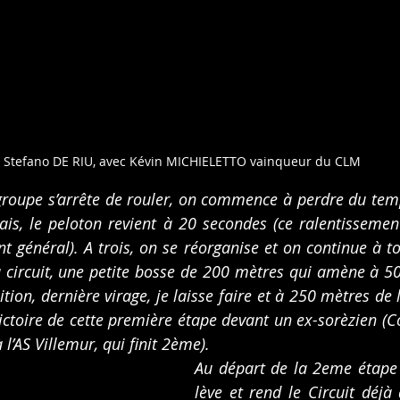
Stefano DE RIU, avec Kévin MICHIELETTO vainqueur du CLM
 groupe s’arrête de rouler, on commence à perdre du tem
ais, le peloton revient à 20 secondes (ce ralentissemen
t général). A trois, on se réorganise et on continue à to
u circuit, une petite bosse de 200 mètres qui amène à 50
tion, dernière virage, je laisse faire et à 250 mètres de la
ictoire de cette première étape devant un ex-sorèzien (Co
 l’AS Villemur, qui finit 2ème).
Au départ de la 2eme étape 
lève et rend le Circuit déjà 