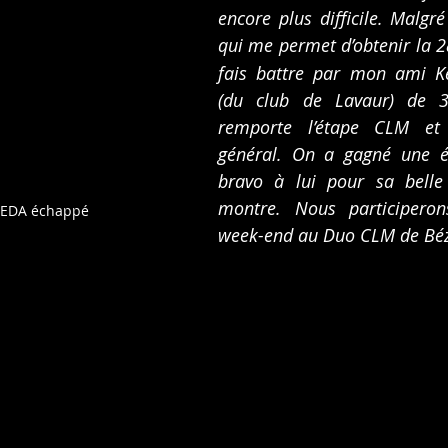
encore plus difficile. Malgr
qui me permet d’obtenir la 2
fais battre par mon ami Kev
(du club de Lavaur) de 30
remporte l’étape CLM et 
général. On a gagné une é
bravo à lui pour sa belle 
montre. Nous participeron
EDA échappé
week-end au Duo CLM de Bézi