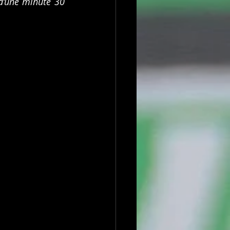
’une minute 30 