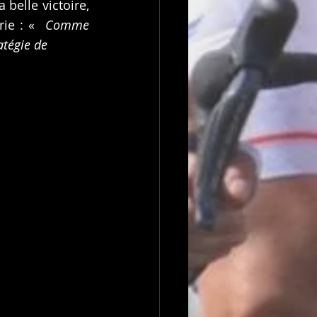
a belle victoire, 
rie : « 
 Comme 
tégie de 