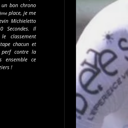
é un bon chrono 
 place, je me 
ème
in Michieletto 
 Secondes. Il 
le classement 
tape chacun et 
perf contre la 
s ensemble ce 
ers ! 