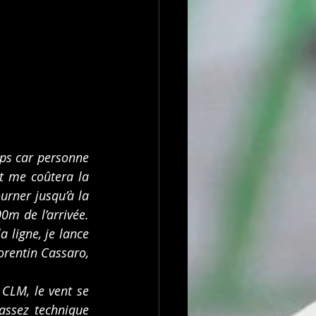
ps car personne 
t me coûtera la 
urner jusqu’à la 
0m de l’arrivée. 
 ligne, je lance 
rentin Cassaro, 
CLM, le vent se 
assez technique 